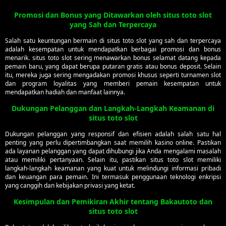
Promosi dan Bonus yang Ditawarkan oleh situs toto slot
yang Sah dan Terpercaya
Salah satu keuntungan bermain di situs toto slot yang sah dan terpercaya
adalah kesempatan untuk mendapatkan berbagai promosi dan bonus
menarik. situs toto slot sering menawarkan bonus selamat datang kepada
pemain baru, yang dapat berupa putaran gratis atau bonus deposit. Selain
itu, mereka juga sering mengadakan promosi khusus seperti turnamen slot
dan program loyalitas yang memberi pemain kesempatan untuk
mendapatkan hadiah dan manfaat lainnya.
Dukungan Pelanggan dan Langkah-Langkah Keamanan di
situs toto slot
Dukungan pelanggan yang responsif dan efisien adalah salah satu hal
penting yang perlu dipertimbangkan saat memilih kasino online. Pastikan
ada layanan pelanggan yang dapat dihubungi jika Anda mengalami masalah
atau memiliki pertanyaan. Selain itu, pastikan situs toto slot memiliki
langkah-langkah keamanan yang kuat untuk melindungi informasi pribadi
dan keuangan para pemain. Ini termasuk penggunaan teknologi enkripsi
yang canggih dan kebijakan privasi yang ketat.
Kesimpulan dan Pemikiran Akhir tentang Bakautoto dan
situs toto slot