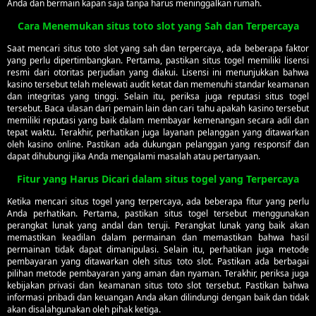
Anda dan bermain kapan saja tanpa harus meninggalkan rumah.
Cara Menemukan situs toto slot yang Sah dan Terpercaya
Saat mencari situs toto slot yang sah dan terpercaya, ada beberapa faktor
yang perlu dipertimbangkan. Pertama, pastikan situs togel memiliki lisensi
resmi dari otoritas perjudian yang diakui. Lisensi ini menunjukkan bahwa
kasino tersebut telah melewati audit ketat dan memenuhi standar keamanan
dan integritas yang tinggi. Selain itu, periksa juga reputasi situs togel
tersebut. Baca ulasan dari pemain lain dan cari tahu apakah kasino tersebut
memiliki reputasi yang baik dalam membayar kemenangan secara adil dan
tepat waktu. Terakhir, perhatikan juga layanan pelanggan yang ditawarkan
oleh kasino online. Pastikan ada dukungan pelanggan yang responsif dan
dapat dihubungi jika Anda mengalami masalah atau pertanyaan.
Fitur yang Harus Dicari dalam situs togel yang Terpercaya
Ketika mencari situs togel yang terpercaya, ada beberapa fitur yang perlu
Anda perhatikan. Pertama, pastikan situs togel tersebut menggunakan
perangkat lunak yang andal dan teruji. Perangkat lunak yang baik akan
memastikan keadilan dalam permainan dan memastikan bahwa hasil
permainan tidak dapat dimanipulasi. Selain itu, perhatikan juga metode
pembayaran yang ditawarkan oleh situs toto slot. Pastikan ada berbagai
pilihan metode pembayaran yang aman dan nyaman. Terakhir, periksa juga
kebijakan privasi dan keamanan situs toto slot tersebut. Pastikan bahwa
informasi pribadi dan keuangan Anda akan dilindungi dengan baik dan tidak
akan disalahgunakan oleh pihak ketiga.