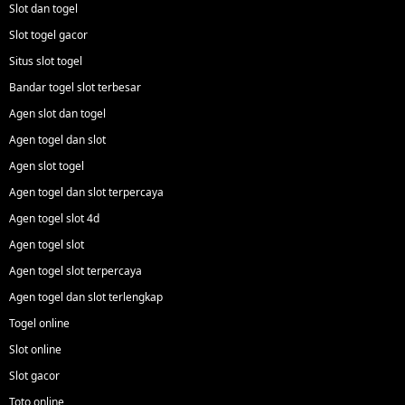
Slot dan togel
Slot togel gacor
Situs slot togel
Bandar togel slot terbesar
Agen slot dan togel
Agen togel dan slot
Agen slot togel
Agen togel dan slot terpercaya
Agen togel slot 4d
Agen togel slot
Agen togel slot terpercaya
Agen togel dan slot terlengkap
Togel online
Slot online
Slot gacor
Toto online