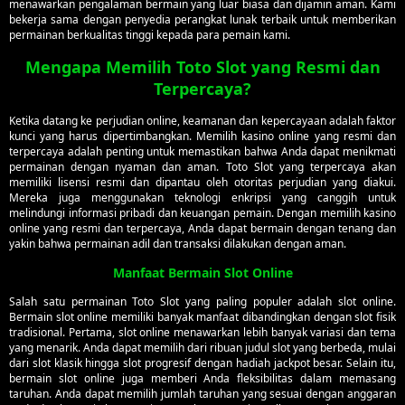
menawarkan pengalaman bermain yang luar biasa dan dijamin aman. Kami
bekerja sama dengan penyedia perangkat lunak terbaik untuk memberikan
permainan berkualitas tinggi kepada para pemain kami.
Mengapa Memilih Toto Slot yang Resmi dan
Terpercaya?
Ketika datang ke perjudian online, keamanan dan kepercayaan adalah faktor
kunci yang harus dipertimbangkan. Memilih kasino online yang resmi dan
terpercaya adalah penting untuk memastikan bahwa Anda dapat menikmati
permainan dengan nyaman dan aman. Toto Slot yang terpercaya akan
memiliki lisensi resmi dan dipantau oleh otoritas perjudian yang diakui.
Mereka juga menggunakan teknologi enkripsi yang canggih untuk
melindungi informasi pribadi dan keuangan pemain. Dengan memilih kasino
online yang resmi dan terpercaya, Anda dapat bermain dengan tenang dan
yakin bahwa permainan adil dan transaksi dilakukan dengan aman.
Manfaat Bermain Slot Online
Salah satu permainan Toto Slot yang paling populer adalah slot online.
Bermain slot online memiliki banyak manfaat dibandingkan dengan slot fisik
tradisional. Pertama, slot online menawarkan lebih banyak variasi dan tema
yang menarik. Anda dapat memilih dari ribuan judul slot yang berbeda, mulai
dari slot klasik hingga slot progresif dengan hadiah jackpot besar. Selain itu,
bermain slot online juga memberi Anda fleksibilitas dalam memasang
taruhan. Anda dapat memilih jumlah taruhan yang sesuai dengan anggaran